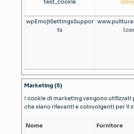
test_cookie
Goog
wpEmojiSettingsSuppor
www.pulitura
ts
l.c
Marketing (5)
I cookie di marketing vengono utilizzati p
che siano rilevanti e coinvolgenti per il 
Nome
Fornitore