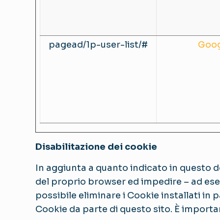
pagead/1p-user-list/#
Goog
Disabilitazione dei cookie
In aggiunta a quanto indicato in questo d
del proprio browser ed impedire – ad esem
possibile eliminare i Cookie installati in 
Cookie da parte di questo sito. È importa