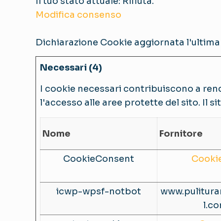
Il tuo stato attuale: Rifiuta.
Modifica consenso
Dichiarazione Cookie aggiornata l'ultima 
Necessari (4)
I cookie necessari contribuiscono a rende
l'accesso alle aree protette del sito. Il
Nome
Fornitore
CookieConsent
Cooki
icwp-wpsf-notbot
www.pulitura
l.c