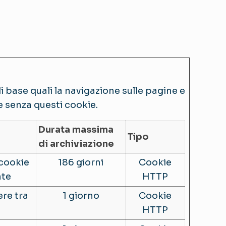
i base quali la navigazione sulle pagine e
e senza questi cookie.
Durata massima
Tipo
di archiviazione
 cookie
186 giorni
Cookie
nte
HTTP
re tra
1 giorno
Cookie
HTTP