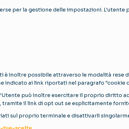
se per la gestione delle impostazioni. L’utente p
rti è inoltre possibile attraverso le modalità rese 
 indicato ai link riportati nel paragrafo “cookie d
i, l’Utente può inoltre esercitare il proprio diritt
e, tramite il link di opt out se esplicitamente for
ati sul proprio terminale e disattivarli singolarmen
e-tue-scelte