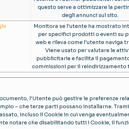
questo serve a ottimizzare la pert
degli annunci sul sito.
le
Monitora se l'utente ha mostrato in
per specifici prodotti o eventi su pi
web e rileva come l'utente naviga tra 
Viene usato per valutare le attiv
pubblicitarie e facilita il pagament
commissioni per il reindirizzamento tra
ocumento, l’Utente può gestire le preferenze rela
pio – che terze parti possano installarne. Tramit
passato, incluso il Cookie in cui venga eventualmen
nte notare che disabilitando tutti i Cookie, il fu