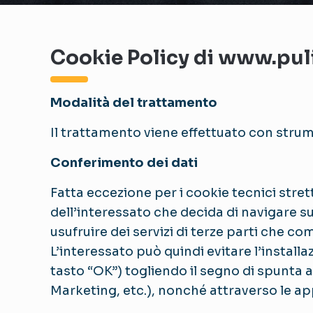
Cookie Policy di www.pul
Modalità del trattamento
Il trattamento viene effettuato con strum
Conferimento dei dati
Fatta eccezione per i cookie tecnici stre
dell’interessato che decida di navigare s
usufruire dei servizi di terze parti che co
L’interessato può quindi evitare l’instal
tasto “OK”) togliendo il segno di spunta ad
Marketing, etc.), nonché attraverso le ap