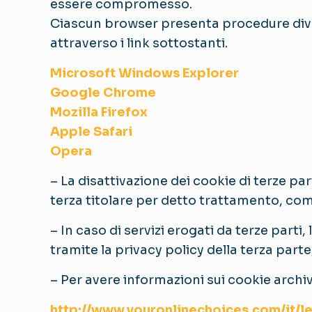
essere compromesso.
Ciascun browser presenta procedure diver
attraverso i link sottostanti.
Microsoft Windows Explorer
Google Chrome
Mozilla Firefox
Apple Safari
Opera
– La disattivazione dei cookie di terze pa
terza titolare per detto trattamento, come
– In caso di servizi erogati da terze part
tramite la privacy policy della terza part
– Per avere informazioni sui cookie archivi
http://www.youronlinechoices.com/it/l