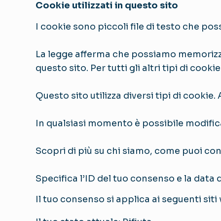
Cookie utilizzati in questo sito
I cookie sono piccoli file di testo che pos
La legge afferma che possiamo memorizzar
questo sito. Per tutti gli altri tipi di co
Questo sito utilizza diversi tipi di cookie
In qualsiasi momento è possibile modifica
Scopri di più su chi siamo, come puoi cont
Specifica l’ID del tuo consenso e la data 
Il tuo consenso si applica ai seguenti si