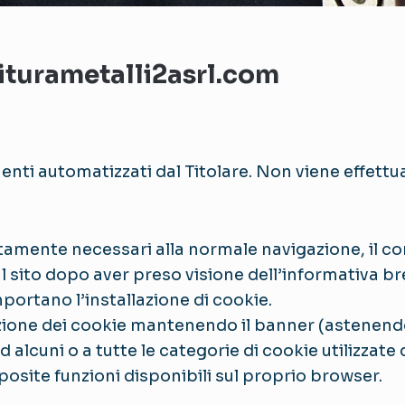
iturametalli2asrl.com
enti automatizzati dal Titolare. Non viene effett
ttamente necessari alla normale navigazione, il co
ul sito dopo aver preso visione dell’informativa b
mportano l’installazione di cookie.
lazione dei cookie mantenendo il banner (astenendo
 alcuni o a tutte le categorie di cookie utilizzate 
posite funzioni disponibili sul proprio browser.