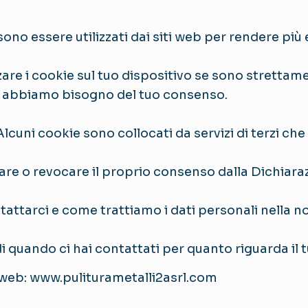
sono essere utilizzati dai siti web per rendere più 
e i cookie sul tuo dispositivo se sono strettame
okie abbiamo bisogno del tuo consenso.
. Alcuni cookie sono collocati da servizi di terzi 
re o revocare il proprio consenso dalla Dichiaraz
attarci e come trattiamo i dati personali nella no
di quando ci hai contattati per quanto riguarda il
ti web: www.puliturametalli2asrl.com