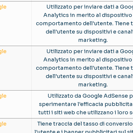
le
Utilizzato per inviare dati a Goo
Analytics in merito al dispositivo 
comportamento dell'utente. Tiene t
dell'utente su dispositivi e canali
marketing.
le
Utilizzato per inviare dati a Goo
Analytics in merito al dispositivo 
comportamento dell'utente. Tiene t
dell'utente su dispositivi e canali
marketing.
le
Utilizzato da Google AdSense p
sperimentare l'efficacia pubblicita
tutti i siti web che utilizzano i loro s
le
Tiene traccia del tasso di conversio
l'utente e i banner pubblicitari sul s