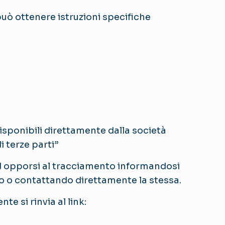
uò ottenere istruzioni specifiche
disponibili direttamente dalla società
i terze parti”
o ad opporsi al tracciamento informandosi
nito o contattando direttamente la stessa.
te si rinvia al link: