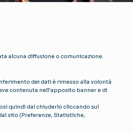
uata alcuna diffusione o comunicazione.
nferimento dei dati è rimesso alla volontà
reve contenuta nell’apposito banner e di
si quindi dal chiuderlo cliccando sul
dal sito (Preferenze, Statistiche,