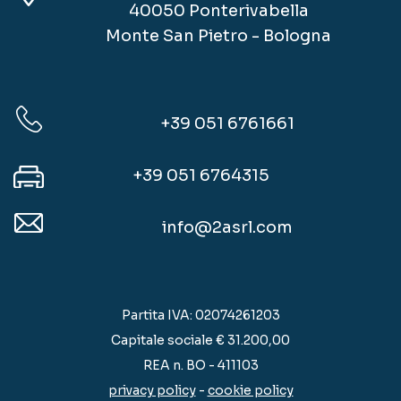
40050 Ponterivabella
Monte San Pietro - Bologna
+39 051 6761661
+39 051 6764315
info@2asrl.com
Partita IVA: 02074261203
Capitale sociale € 31.200,00
REA n. BO - 411103
privacy policy
-
cookie policy