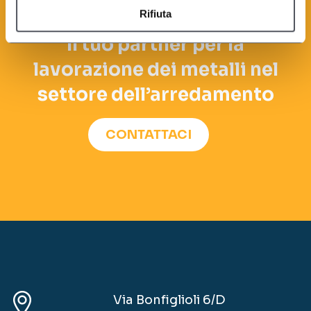
Rifiuta
Il tuo partner per la
lavorazione dei metalli nel
settore dell’arredamento
CONTATTACI
Via Bonfiglioli 6/D