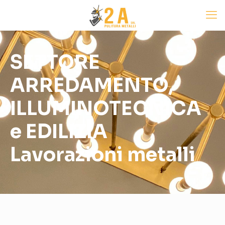
SETTORE
ARREDAMENTO,
ILLUMINOTECNICA
e EDILIZIA
Lavorazioni metalli